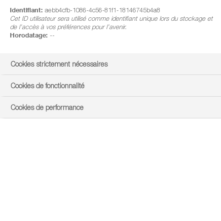
Identifiant:
aebb4cfb-1086-4c56-81f1-18146745b4a8
Cet ID utilisateur sera utilisé comme identifiant unique lors du stockage et
de l’accès à vos préférences pour l’avenir.
Horodatage:
--
Cookies strictement nécessaires
Cookies de fonctionnalité
Cookies de performance