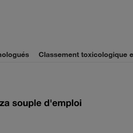
mologués
Classement toxicologique e