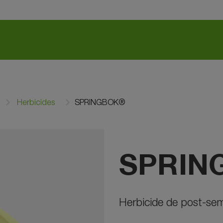
Herbicides
SPRINGBOK®
SPRIN
Herbicide de post-sem