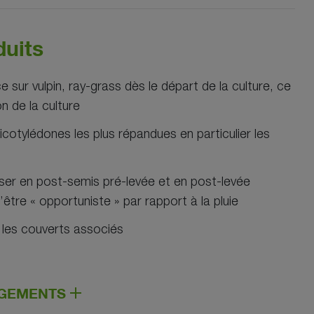
duits
e sur vulpin, ray-grass dès le départ de la culture, ce
ion de la culture
 dicotylédones les plus répandues en particulier les
liser en post-semis pré-levée et en post-levée
être « opportuniste » par rapport à la pluie
 les couverts associés
RGEMENTS