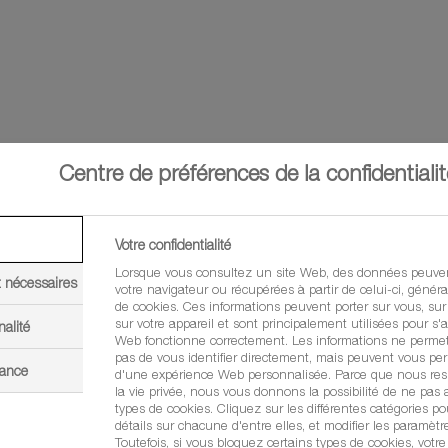
Centre de préférences de la confidentialit
?
Votre confidentialité
tive essentielle au désherb
Lorsque vous consultez un site Web, des données peuven
t nécessaires
votre navigateur ou récupérées à partir de celui-ci, géné
de cookies. Ces informations peuvent porter sur vous, sur
sur votre appareil et sont principalement utilisées pour s'a
nalité
Web fonctionne correctement. Les informations ne perme
pas de vous identifier directement, mais peuvent vous per
mance
d'une expérience Web personnalisée. Parce que nous resp
la vie privée, nous vous donnons la possibilité de ne pas a
types de cookies. Cliquez sur les différentes catégories po
détails sur chacune d'entre elles, et modifier les paramètr
Toutefois, si vous bloquez certains types de cookies, votr