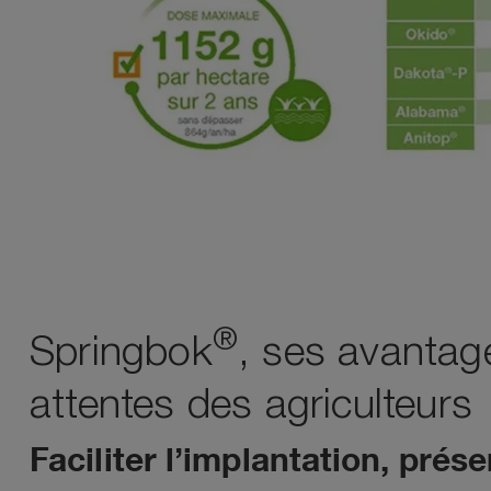
®
Springbok
, ses avantag
attentes des agriculteurs
Faciliter l’implantation, prése