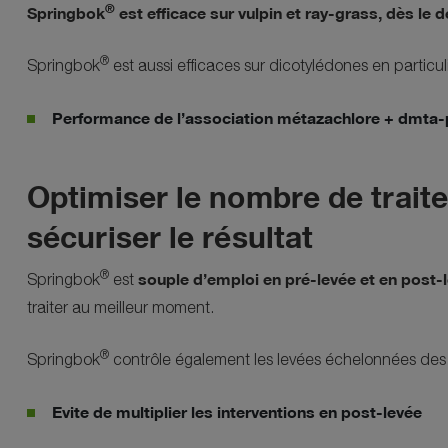
®
Springbok
est efficace sur vulpin et ray-grass, dès le d
®
Springbok
est aussi efficaces sur dicotylédones en particul
Performance de l’association métazachlore + dmta-
Optimiser le nombre de trait
sécuriser le résultat
®
souple d’emploi en pré-levée et en post-
Springbok
est
traiter au meilleur moment.
®
Springbok
contrôle également les levées échelonnées des
Evite de multiplier les interventions en post-levée