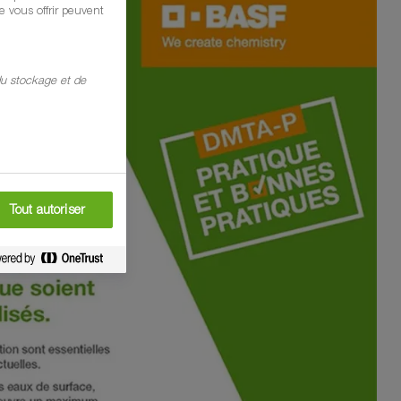
 vous offrir peuvent
 du stockage et de
Tout autoriser