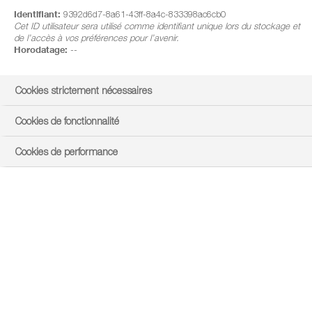
Identifiant:
9392d6d7-8a61-43ff-8a4c-833398ac6cb0
Cet ID utilisateur sera utilisé comme identifiant unique lors du stockage et
de l’accès à vos préférences pour l’avenir.
Horodatage:
--
Cookies strictement nécessaires
Cookies de fonctionnalité
Cookies de performance