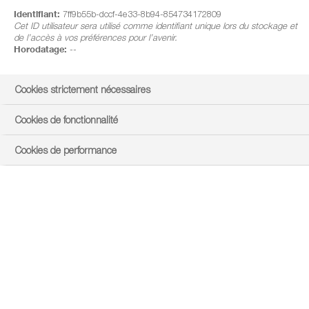
Identifiant:
7ff9b55b-dccf-4e33-8b94-854734172809
Cet ID utilisateur sera utilisé comme identifiant unique lors du stockage et
de l’accès à vos préférences pour l’avenir.
Horodatage:
--
Cookies strictement nécessaires
Cookies de fonctionnalité
Cookies de performance