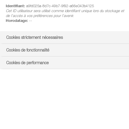
Identifiant:
a9fd025a-8d7c-49b7-9f92-a66e043b4125
Cet ID utilisateur sera utilisé comme identifiant unique lors du stockage et
de l’accès à vos préférences pour l’avenir.
Horodatage:
--
Cookies strictement nécessaires
Cookies de fonctionnalité
Cookies de performance