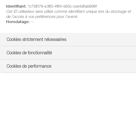
Identifiant:
1c7bf079-e380-4f84-b95c-cce4d6ab998f
Cet ID utilisateur sera utilisé comme identifiant unique lors du stockage et
de l’accès à vos préférences pour l’avenir.
Horodatage:
--
Cookies strictement nécessaires
Cookies de fonctionnalité
Cookies de performance