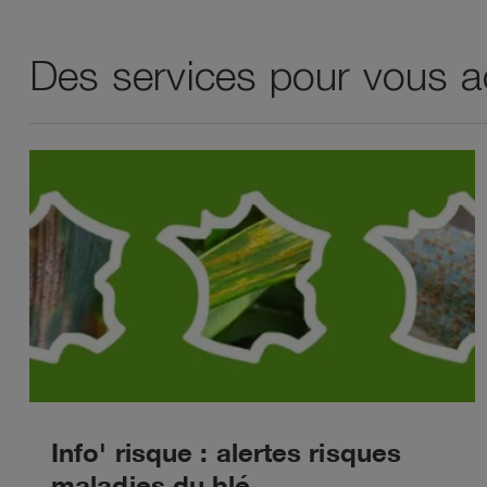
Des services pour vous a
Info' risque : alertes risques
maladies du blé