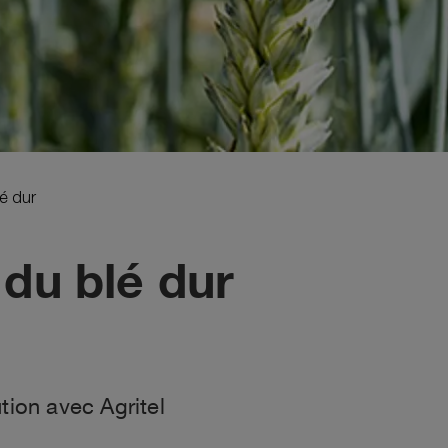
é dur
du blé dur
tion avec Agritel