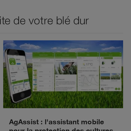
e de votre blé dur
AgAssist : l'assistant mobile
pour la protection des cultures