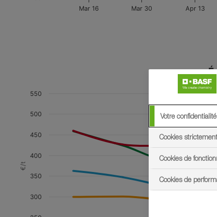
Votre confidentialité
Cookies strictemen
Cookies de fonction
Cookies de perfor