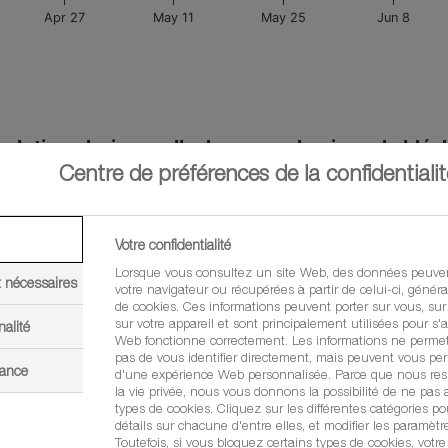
Centre de préférences de la confidentialit
Votre confidentialité
Lorsque vous consultez un site Web, des données peuven
t nécessaires
votre navigateur ou récupérées à partir de celui-ci, géné
de cookies. Ces informations peuvent porter sur vous, sur
sur votre appareil et sont principalement utilisées pour s'a
nalité
Web fonctionne correctement. Les informations ne perme
pas de vous identifier directement, mais peuvent vous per
mance
d'une expérience Web personnalisée. Parce que nous resp
la vie privée, nous vous donnons la possibilité de ne pas a
types de cookies. Cliquez sur les différentes catégories po
détails sur chacune d'entre elles, et modifier les paramètr
Toutefois, si vous bloquez certains types de cookies, votr