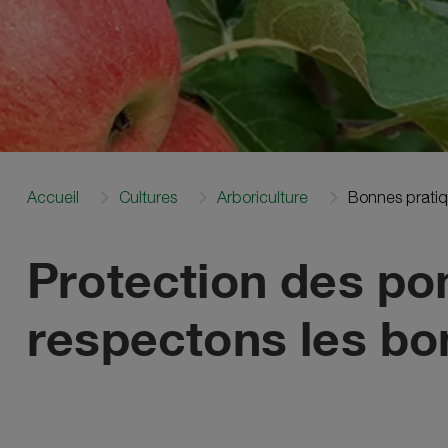
Accueil
Cultures
Arboriculture
Bonnes pratiq
Protection des po
respectons les bo