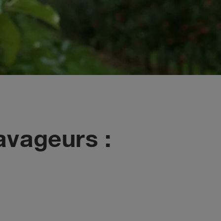
avageurs :