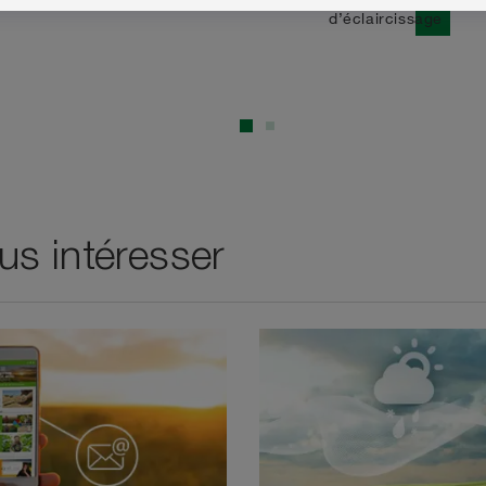
un programme
d’éclaircissage
s intéresser