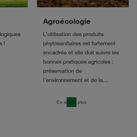
Agroécologie
logiques
L’utilisation des produits
s !
phytosanitaires est fortement
encadrée et elle doit suivre les
bonnes pratiques agricoles :
préservation de
l'environnement et de la…
east
En savoir plus