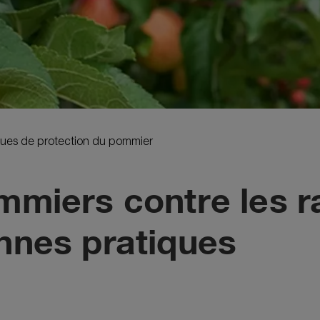
ues de protection du pommier
mmiers contre les r
nnes pratiques