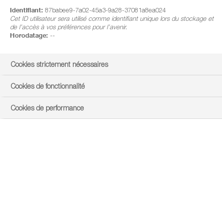
Identifiant:
87babee9-7a02-45a3-9a28-37081a8ea024
Cet ID utilisateur sera utilisé comme identifiant unique lors du stockage et
de l’accès à vos préférences pour l’avenir.
Horodatage:
--
Cookies strictement nécessaires
Cookies de fonctionnalité
Cookies de performance