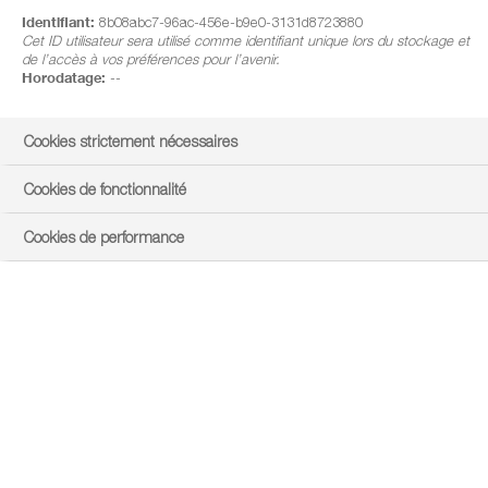
Identifiant:
8b08abc7-96ac-456e-b9e0-3131d8723880
Cet ID utilisateur sera utilisé comme identifiant unique lors du stockage et
de l’accès à vos préférences pour l’avenir.
Horodatage:
--
Cookies strictement nécessaires
Cookies de fonctionnalité
Cookies de performance