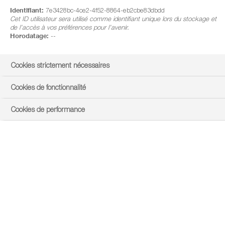
Identifiant:
7e3428bc-4ce2-4f52-8864-eb2cbe83dbdd
Cet ID utilisateur sera utilisé comme identifiant unique lors du stockage et
de l’accès à vos préférences pour l’avenir.
Horodatage:
--
Cookies strictement nécessaires
Cookies de fonctionnalité
Cookies de performance