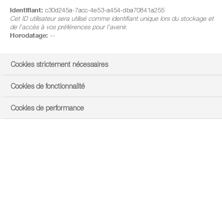
Identifiant:
c30d245a-7acc-4e53-a454-dba70841a255
Cet ID utilisateur sera utilisé comme identifiant unique lors du stockage et
de l’accès à vos préférences pour l’avenir.
Horodatage:
--
Cookies strictement nécessaires
Cookies de fonctionnalité
Cookies de performance