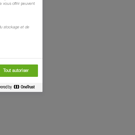
 vous offrir peuvent
 du stockage et de
Tout autoriser