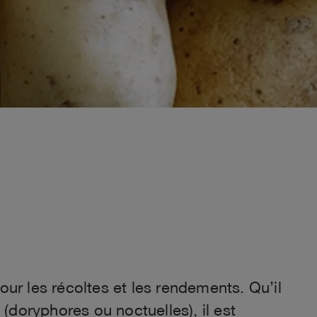
r les récoltes et les rendements. Qu’il
 (doryphores ou noctuelles), il est