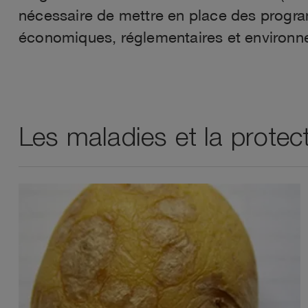
nécessaire de mettre en place des program
économiques, réglementaires et environn
Les maladies et la protec