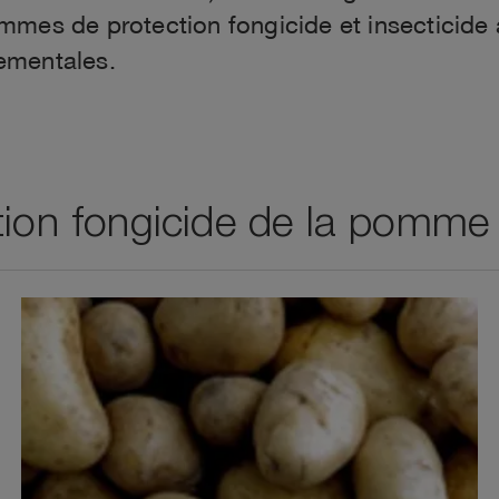
mes de protection fongicide et insecticide 
ementales.
tion fongicide de la pomme 