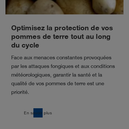
Optimisez la protection de vos
pommes de terre tout au long
du cycle
Face aux menaces constantes provoquées
par les attaques fongiques et aux conditions
météorologiques, garantir la santé et la
qualité de vos pommes de terre est une
priorité.
east
En savoir plus