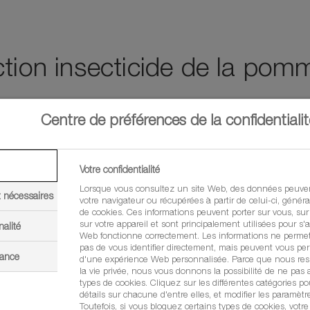
ction insecticide de la pom
Centre de préférences de la confidentialit
Votre confidentialité
Lorsque vous consultez un site Web, des données peuven
t nécessaires
votre navigateur ou récupérées à partir de celui-ci, géné
de cookies. Ces informations peuvent porter sur vous, sur
sur votre appareil et sont principalement utilisées pour s'a
nalité
Web fonctionne correctement. Les informations ne perme
pas de vous identifier directement, mais peuvent vous per
mance
d'une expérience Web personnalisée. Parce que nous resp
la vie privée, nous vous donnons la possibilité de ne pas a
types de cookies. Cliquez sur les différentes catégories po
détails sur chacune d'entre elles, et modifier les paramètr
Toutefois, si vous bloquez certains types de cookies, votr