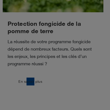
Protection fongicide de la
pomme de terre
La réussite de votre programme fongicide
dépend de nombreux facteurs. Quels sont
les enjeux, les principes et les clés d’un
programme réussi ?
east
En savoir plus