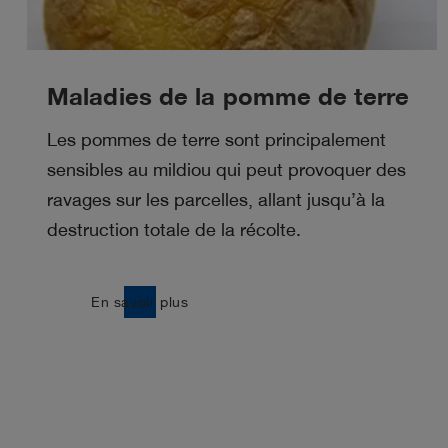
Maladies de la pomme de terre
Les pommes de terre sont principalement
sensibles au mildiou qui peut provoquer des
ravages sur les parcelles, allant jusqu’à la
destruction totale de la récolte.
east
En savoir plus