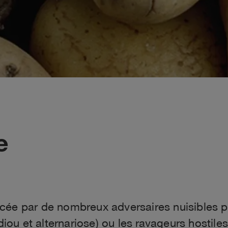
e
ée par de nombreux adversaires nuisibles pou
diou et alternariose) ou les ravageurs hostiles