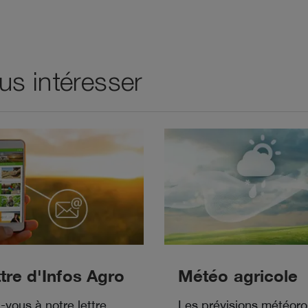
s intéresser
tre d'Infos Agro
Météo agricole
vous à notre lettre
Les prévisions météoro