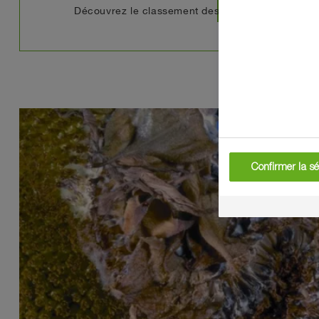
north_east
Découvrez le classement des variétés tournesol 2
Confirmer la sé