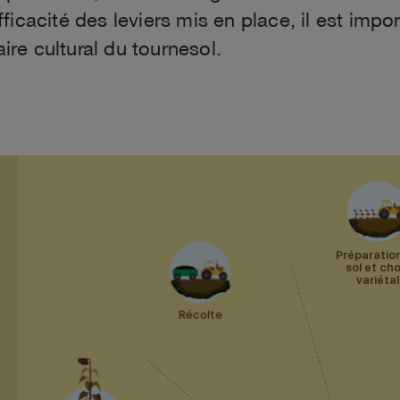
efficacité des leviers mis en place, il est im
ire cultural du tournesol.