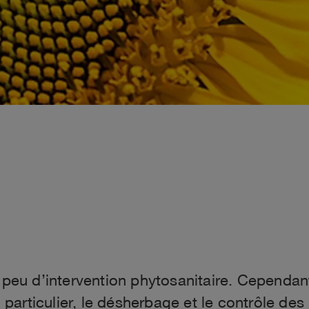
 peu d’intervention phytosanitaire. Cependant,
n particulier, le désherbage et le contrôle de