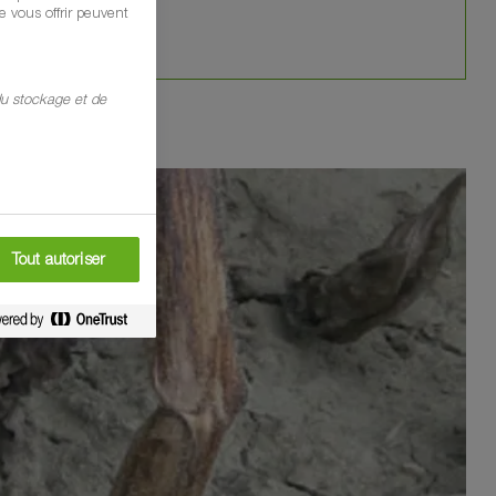
 vous offrir peuvent
 du stockage et de
Tout autoriser