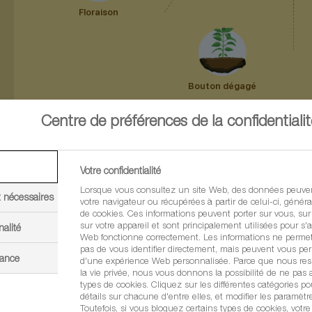
Centre de préférences de la confidentialit
Votre confidentialité
Lorsque vous consultez un site Web, des données peuven
t nécessaires
votre navigateur ou récupérées à partir de celui-ci, géné
de cookies. Ces informations peuvent porter sur vous, sur
sur votre appareil et sont principalement utilisées pour s'a
nalité
Web fonctionne correctement. Les informations ne perme
pas de vous identifier directement, mais peuvent vous per
mance
d'une expérience Web personnalisée. Parce que nous resp
la vie privée, nous vous donnons la possibilité de ne pas a
types de cookies. Cliquez sur les différentes catégories po
détails sur chacune d'entre elles, et modifier les paramètr
Toutefois, si vous bloquez certains types de cookies, votr