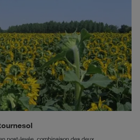
tournesol
en post-levée, combinaison des deux,