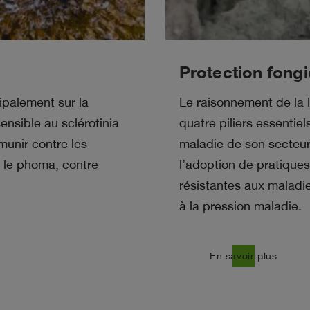
Protection fongi
ipalement sur la
Le raisonnement de la l
ensible au sclérotinia
quatre piliers essentie
munir contre les
maladie de son secteur 
 le phoma, contre
l’adoption de pratiques
résistantes aux maladie
à la pression maladie.
east
En savoir plus