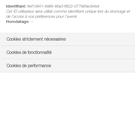
Identifiant:
8ef13441-4b89-46a3-8622-077b95ec94b4
Cet ID utilisateur sera utilisé comme identifiant unique lors du stockage et
de l’accès à vos préférences pour l’avenir.
Horodatage:
--
Cookies strictement nécessaires
Cookies de fonctionnalité
Cookies de performance