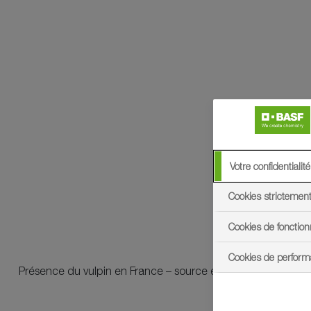
Votre confidentialité
Cookies strictemen
Cookies de fonction
Cookies de perfor
Présence du vulpin en France – source enquête AdQuation