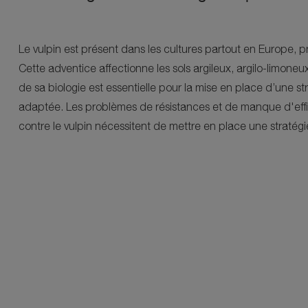
Le vulpin est présent dans les cultures partout en Europe, 
Cette adventice affectionne les sols argileux, argilo-limone
de sa biologie est essentielle pour la mise en place d’une 
adaptée. Les problèmes de résistances et de manque d'effic
contre le vulpin nécessitent de mettre en place une stratégie