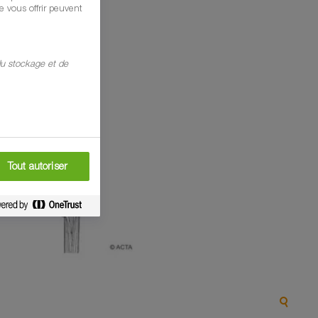
 vous offrir peuvent
 du stockage et de
Tout autoriser