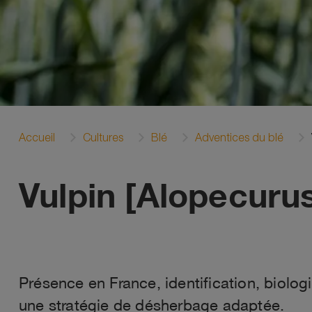
Accueil
Cultures
Blé
Adventices du blé
Vulpin [Alopecuru
Présence en France, identification, biolog
une stratégie de désherbage adaptée.