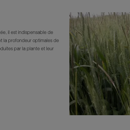
e, il est indispensable de
et la profondeur optimales de
uites par la plante et leur