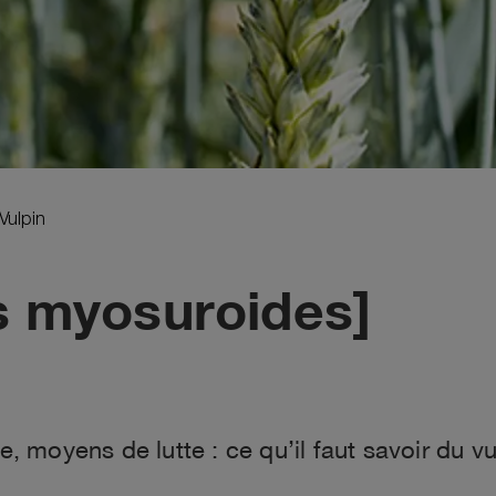
Vulpin
s myosuroides]
ie, moyens de lutte : ce qu’il faut savoir du