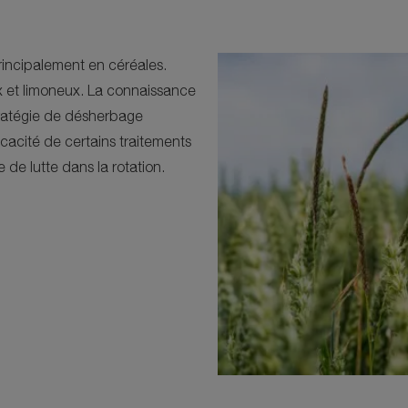
principalement en céréales.
ux et limoneux. La connaissance
stratégie de désherbage
acité de certains traitements
 de lutte dans la rotation.