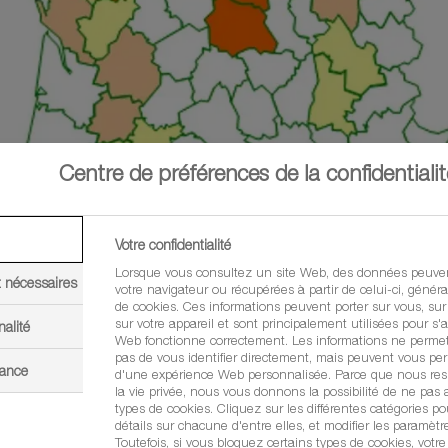
Centre de préférences de la confidentialit
Votre confidentialité
Lorsque vous consultez un site Web, des données peuven
t nécessaires
votre navigateur ou récupérées à partir de celui-ci, géné
de cookies. Ces informations peuvent porter sur vous, sur
sur votre appareil et sont principalement utilisées pour s'a
nalité
Web fonctionne correctement. Les informations ne perme
pas de vous identifier directement, mais peuvent vous per
mance
d'une expérience Web personnalisée. Parce que nous resp
la vie privée, nous vous donnons la possibilité de ne pas a
types de cookies. Cliquez sur les différentes catégories po
détails sur chacune d'entre elles, et modifier les paramètr
Toutefois, si vous bloquez certains types de cookies, votr