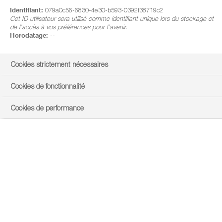
Identifiant:
079a0c56-6830-4e30-b593-0392f38719c2
Cet ID utilisateur sera utilisé comme identifiant unique lors du stockage et
de l’accès à vos préférences pour l’avenir.
Horodatage:
--
Cookies strictement nécessaires
Cookies de fonctionnalité
Cookies de performance