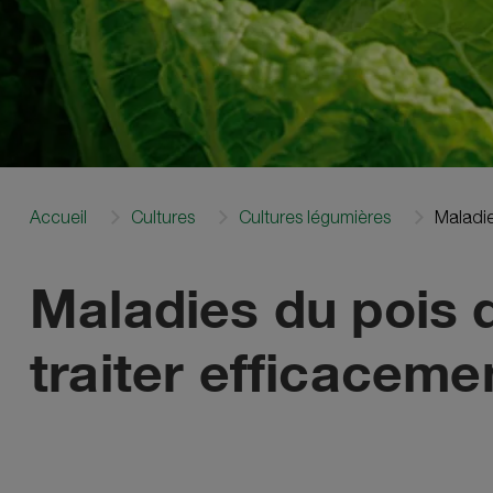
Accueil
Cultures
Cultures légumières
Maladi
Maladies du pois d
traiter efficaceme