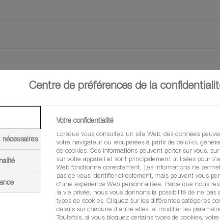
Centre de préférences de la confidentialit
Votre confidentialité
is ou pourriture grise
Lorsque vous consultez un site Web, des données peuven
t nécessaires
votre navigateur ou récupérées à partir de celui-ci, géné
de cookies. Ces informations peuvent porter sur vous, sur
sur votre appareil et sont principalement utilisées pour s'a
nalité
Web fonctionne correctement. Les informations ne perme
pas de vous identifier directement, mais peuvent vous per
mance
d'une expérience Web personnalisée. Parce que nous resp
la vie privée, nous vous donnons la possibilité de ne pas a
types de cookies. Cliquez sur les différentes catégories po
détails sur chacune d'entre elles, et modifier les paramètr
Toutefois, si vous bloquez certains types de cookies, votr