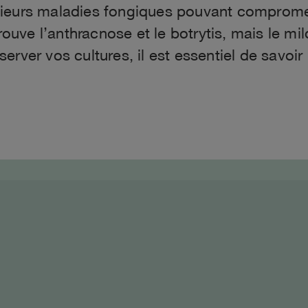
ieurs maladies fongiques pouvant compromett
rouve l’anthracnose et le botrytis, mais le mi
erver vos cultures, il est essentiel de savoi