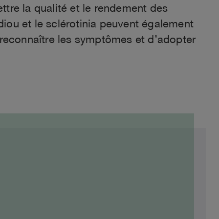
re la qualité et le rendement des
ldiou et le sclérotinia peuvent également
r reconnaître les symptômes et d’adopter