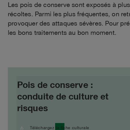
Les pois de conserve sont exposés à plus
récoltes. Parmi les plus fréquentes, on ret
provoquer des attaques sévères. Pour prés
les bons traitements au bon moment.​
Pois de conserve :
conduite de culture et
risques
download
Téléchargez la fiche culturale