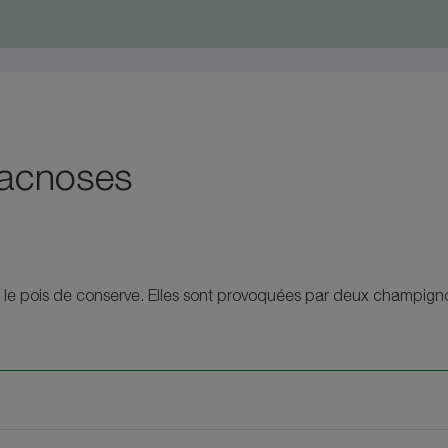
racnoses
 le pois de conserve. Elles sont provoquées par deux champigno