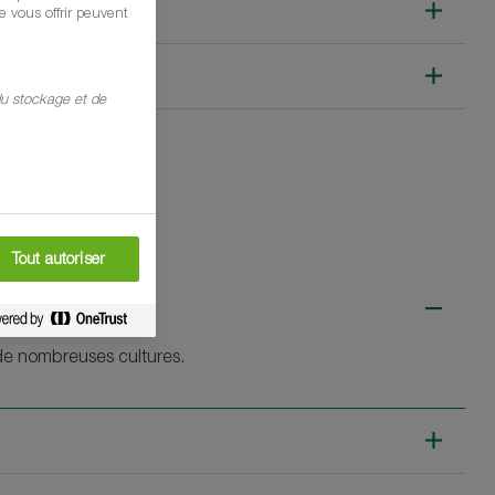
 vous offrir peuvent
 du stockage et de
Tout autoriser
 de nombreuses cultures.